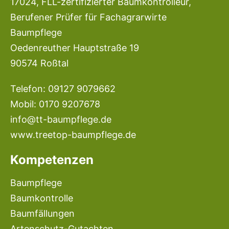
17024, FLL-zertifizierter Baumkontrolleur,
Berufener Prüfer für Fachagrarwirte
Baumpflege
Oedenreuther Hauptstraße 19
90574 Roßtal
Telefon: 09127 9079662
Mobil: 0170 9207678
info@tt-baumpflege.de
www.treetop-baumpflege.de
Kompetenzen
Baumpflege
Baumkontrolle
Baumfällungen
Artenschutz-Gutachten